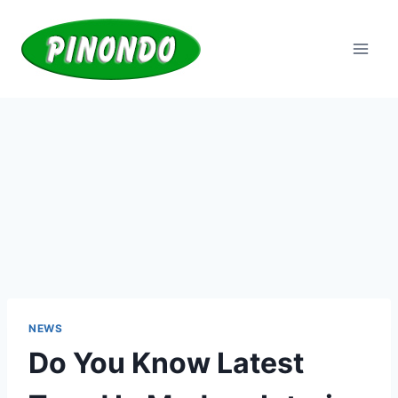
Saltar
al
contenido
NEWS
Do You Know Latest